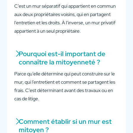
C’est un mur séparatif qui appartient en commun
aux deux propriétaires voisins, qui en partagent
l’entretien et les droits. À l’inverse, un mur privatif
appartient à un seul propriétaire.
Pourquoi est-il important de
connaître la mitoyenneté ?
Parce qu’elle détermine qui peut construire sur le
mur, qui l’entretient et comment se partagent les
frais. C’est déterminant avant des travaux ou en
cas de litige.
Comment établir si un mur est
mitoyen ?