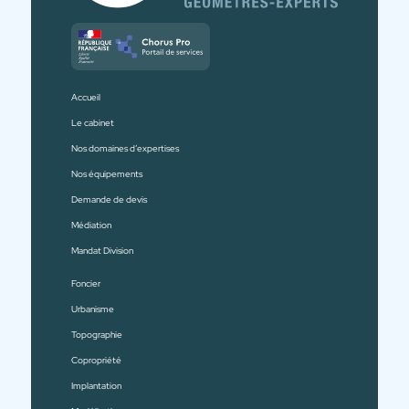
Accueil
Le cabinet
Nos domaines d’expertises
Nos équipements
Demande de devis
Médiation
Mandat Division
Foncier
Urbanisme
Topographie
Copropriété
Implantation